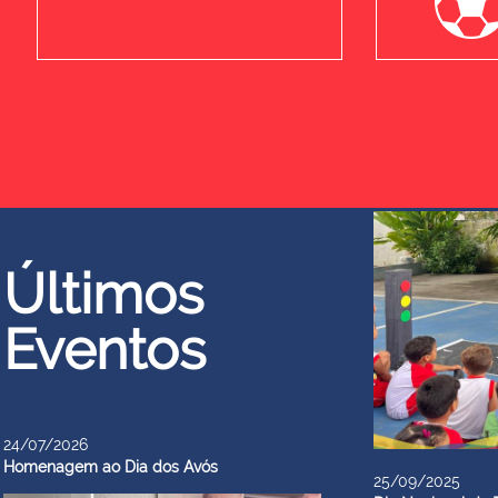
Últimos
Eventos
24/07/2026
Homenagem ao Dia dos Avós
25/09/2025