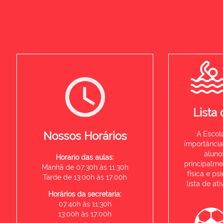
Lista
Nossos Horários
A Escola
importância
aluno
Horario das aulas:
principalme
Manhã de 07:30h às 11:30h
física e ps
Tarde de 13:00h às 17:00h
lista de at
Horários da secretaria:
07:40h às 11:30h
13:00h às 17:00h