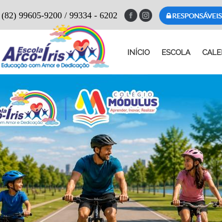
(82) 99605-9200 / 99334 - 6202
INÍCIO
ESCOLA
CALE