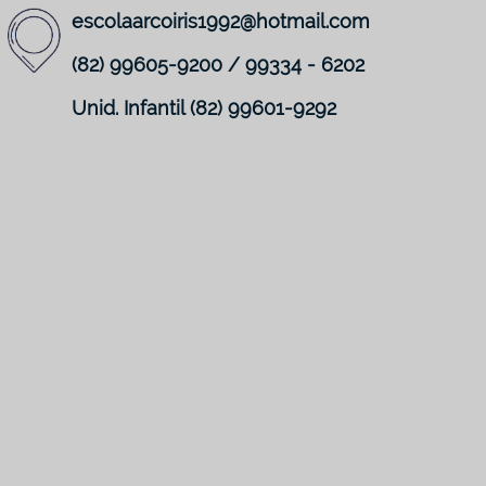
escolaarcoiris1992@hotmail.com
(82) 99605-9200 / 99334 - 6202
Unid. Infantil (82) 99601-9292