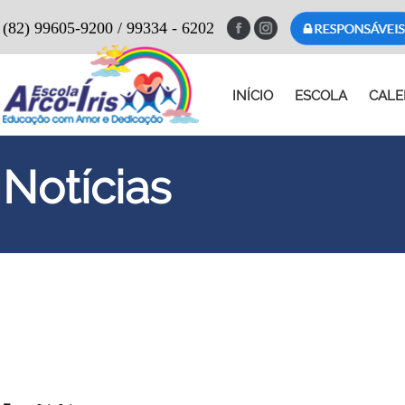
(82) 99605-9200 / 99334 - 6202
INÍCIO
ESCOLA
CALE
Notícias