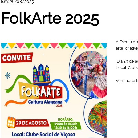
Em:
26/08/2025
FolkArte 2025
A Escola Ar
arte, criati
Dia 29 de a
Local: Club
Venhapresti