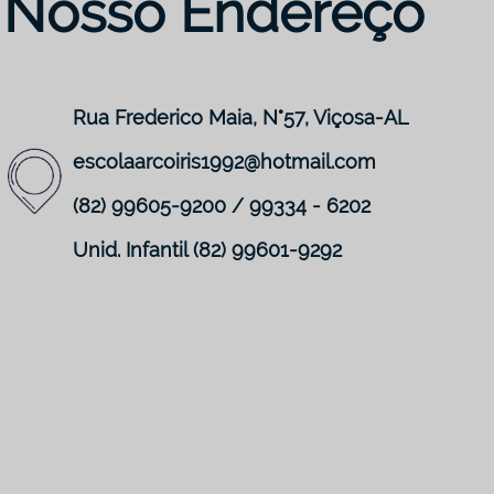
Nosso Endereço
Rua Frederico Maia, N°57, Viçosa-AL
escolaarcoiris1992@hotmail.com
(82) 99605-9200 / 99334 - 6202
Unid. Infantil (82) 99601-9292