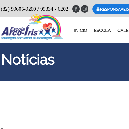
(82) 99605-9200 / 99334 - 6202
INÍCIO
ESCOLA
CALE
Notícias